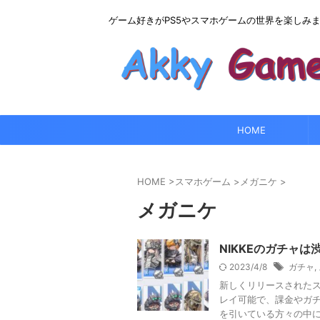
ゲーム好きがPS5やスマホゲームの世界を楽しみ
HOME
HOME
>
スマホゲーム
>
メガニケ
>
メガニケ
NIKKEのガチャ
2023/4/8
ガチャ
,
新しくリリースされたス
レイ可能で、課金やガチ
を引いている方々の中には