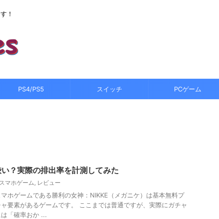
ます！
PS4/PS5
スイッチ
PCゲーム
は渋い？実際の排出率を計測してみた
スマホゲーム
,
レビュー
マホゲームである勝利の女神：NIKKE（メガニケ）は基本無料プ
ャ要素があるゲームです。 ここまでは普通ですが、実際にガチャ
「確率おか ...