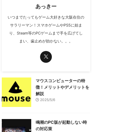
あっきー
いつまでたってもゲーム大好きな大阪在住の
サラリーマン！スマホゲームやPS5に始ま
り、Steam等のPCゲームまで手を広げてし
まい、歯止めが効かない。。。
マウスコンピューターの特
徴！メリットやデメリットを
解説
2025/5/6
鳴潮のPC版が起動しない時
の対応策