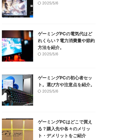
2025/5/6
ゲーミングPCの電気代はど
れくらい？電力消費量や節約
方法を紹介。
2025/5/6
ゲーミングPCの初心者セッ
ト。選び方や注意点を紹介。
2025/5/6
ゲーミングPCはどこで買え
る？購入先や各々のメリッ
ト・デメリットをご紹介