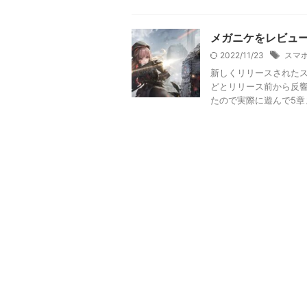
メガニケをレビュ
2022/11/23
スマ
新しくリリースされたス
どとリリース前から反
たので実際に遊んで5章ま