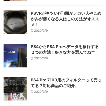
PSVRがキツい(汗)頭がデカい人やこめ
かみが痛くなる人はこの方法がオスス
メ！
2020/3/9
PS4からPS4 Proへデータを移行する
２つの方法！好きな方を選んでね^^
2020/3/9
PS4 Pro 7100用のフィルターって売っ
てる？対応商品のご紹介。
2020/3/9