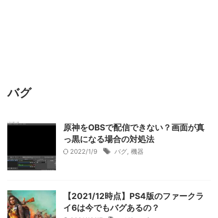
バグ
原神をOBSで配信できない？画面が真
っ黒になる場合の対処法
2022/1/9
バグ
,
機器
【2021/12時点】PS4版のファークラ
イ6は今でもバグあるの？