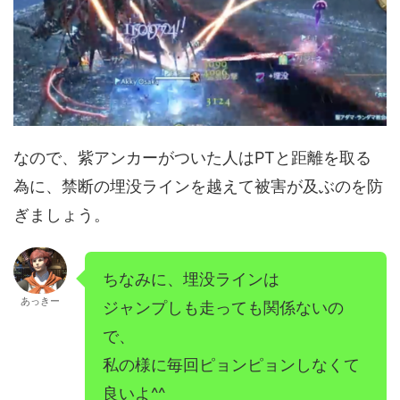
なので、紫アンカーがついた人はPTと距離を取る
為に、禁断の埋没ラインを越えて被害が及ぶのを防
ぎましょう。
ちなみに、埋没ラインは
あっきー
ジャンプしも走っても関係ないの
で、
私の様に毎回ピョンピョンしなくて
良いよ^^