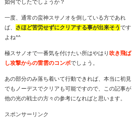
如何でしたでしょうか？
一度、通常の蛮神スサノオを倒している方であれ
ば、
さほど苦労せずにクリアする事が出来そう
です
よね^^
極スサノオで一番気を付けたい所はやはり
吹き飛ば
し攻撃からの雷雲のコンボ
でしょう。
あの部分のみ落ち着いて行動できれば、本当に初見
でもノーデスでクリアも可能ですので、この記事が
他の光の戦士の方々の参考になればと思います。
スポンサーリンク