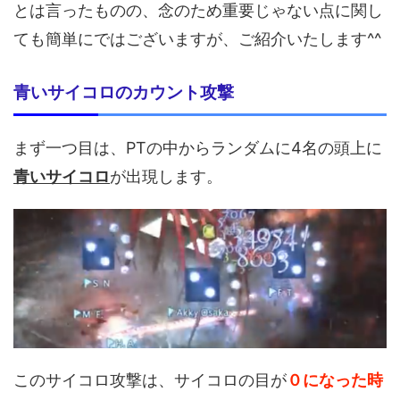
とは言ったものの、念のため重要じゃない点に関し
ても簡単にではございますが、ご紹介いたします^^
青いサイコロのカウント攻撃
まず一つ目は、PTの中からランダムに4名の頭上に
青いサイコロ
が出現します。
このサイコロ攻撃は、サイコロの目が
０になった時