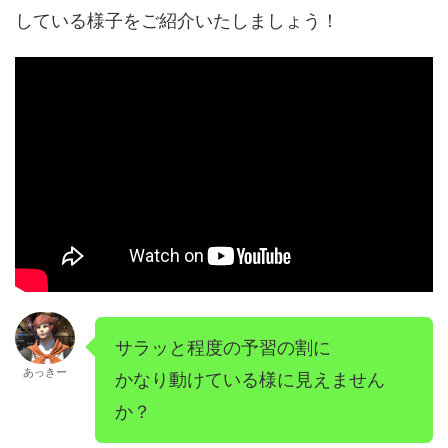
している様子をご紹介いたしましょう！
サラッと程度の予習の割に
あっきー
かなり動けている様に見えません
か？