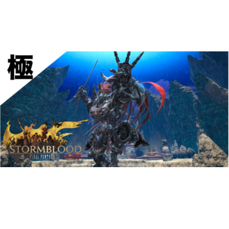
ゲーム好きがPS5やスマホゲームの世界を楽しみます！
AkkyGames