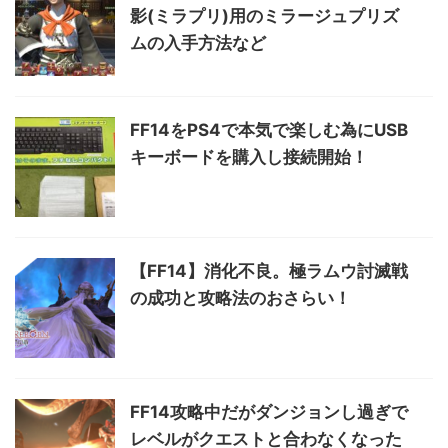
影(ミラプリ)用のミラージュプリズ
ムの入手方法など
FF14をPS4で本気で楽しむ為にUSB
キーボードを購入し接続開始！
【FF14】消化不良。極ラムウ討滅戦
の成功と攻略法のおさらい！
FF14攻略中だがダンジョンし過ぎで
レベルがクエストと合わなくなった