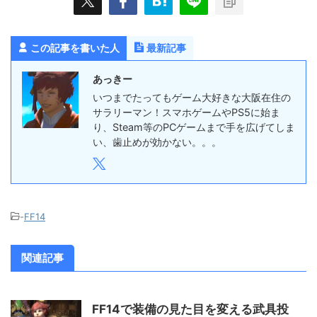
この記事を書いた人
最新記事
あっきー
いつまでたってもゲーム大好きな大阪在住の
サラリーマン！スマホゲームやPS5に始ま
り、Steam等のPCゲームまで手を広げてしま
い、歯止めが効かない。。。
-
FF14
関連記事
FF14で装備の見た目を変える武具投