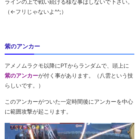
ラインの上で戦い続ける様な事はしないで下さい。
（←フリじゃないよ^^;）
紫のアンカー
アメノムラクモ以降にPTからランダムで、頭上に
紫のアンカー
が付く事があります。（八雲という技
らしいです。）
このアンカーがついた一定時間後にアンカーを中心
に範囲攻撃が起こります。