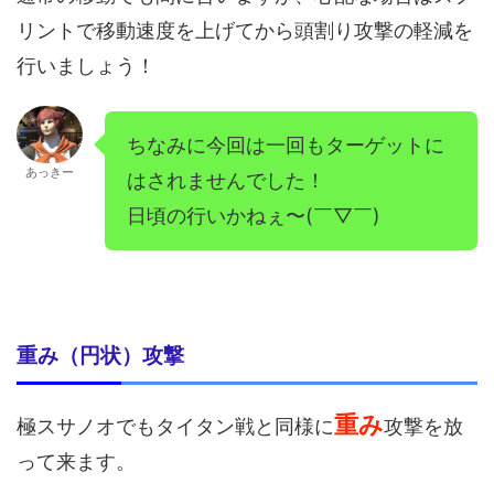
リントで移動速度を上げてから頭割り攻撃の軽減を
行いましょう！
ちなみに今回は一回もターゲットに
あっきー
はされませんでした！
日頃の行いかねぇ〜(￣▽￣)
重み（円状）攻撃
重み
極スサノオでもタイタン戦と同様に
攻撃を放
って来ます。