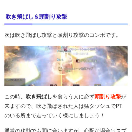
吹き飛ばし＆頭割り攻撃
次は吹き飛ばし攻撃と頭割り攻撃のコンボです。
この時、
吹き飛ばし
を食らう人に必ず
頭割り攻撃
が
来ますので、吹き飛ばされた人は猛ダッシュでPT
のいる所まで走っていく様にしましょう！
通常の移動でも間に合いますが、心配な場合はスプ