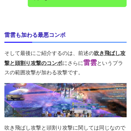
雷雲も加わる最悪コンボ
そして最後にご紹介するのは、前述の
吹き飛ばし攻
雷雲
撃と頭割り攻撃のコンボ
にさらに
というプラ
スの範囲攻撃が加わる攻撃です。
吹き飛ばし攻撃と頭割り攻撃に関しては同じなので