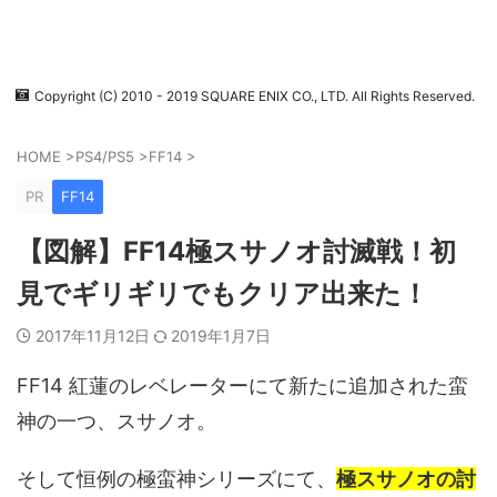
Copyright (C) 2010 - 2019 SQUARE ENIX CO., LTD. All Rights Reserved.
HOME
>
PS4/PS5
>
FF14
>
PR
FF14
【図解】FF14極スサノオ討滅戦！初
見でギリギリでもクリア出来た！
2017年11月12日
2019年1月7日
FF14 紅蓮のレベレーターにて新たに追加された蛮
神の一つ、スサノオ。
そして恒例の極蛮神シリーズにて、
極スサノオの討