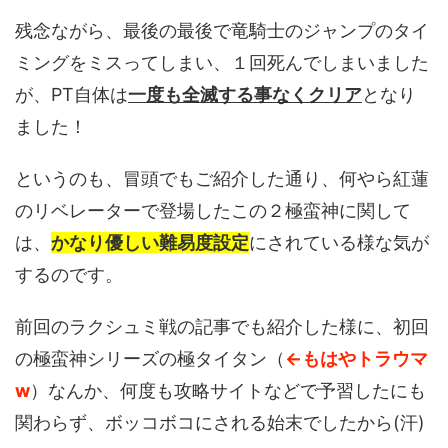
残念ながら、最後の最後で竜騎士のジャンプのタイ
ミングをミスってしまい、１回死んでしまいました
が、PT自体は
一度も全滅する事なくクリア
となり
ました！
というのも、冒頭でもご紹介した通り、何やら紅蓮
のリベレーターで登場したこの２極蛮神に関して
は、
かなり優しい難易度設定
にされている様な気が
するのです。
前回のラクシュミ戦の記事でも紹介した様に、初回
の極蛮神シリーズの極タイタン（
←もはやトラウマ
w
）なんか、何度も攻略サイトなどで予習したにも
関わらず、ボッコボコにされる始末でしたから(汗)