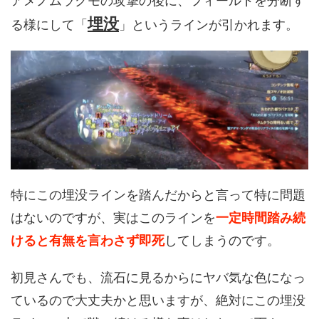
アメノムラクモの攻撃の後に、フィールドを分断す
埋没
る様にして「
」というラインが引かれます。
特にこの埋没ラインを踏んだからと言って特に問題
はないのですが、実はこのラインを
一定時間踏み続
けると有無を言わさず即死
してしまうのです。
初見さんでも、流石に見るからにヤバ気な色になっ
ているので大丈夫かと思いますが、絶対にこの埋没