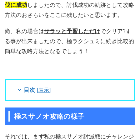
伐に成功
しましたので、討伐成功の軌跡として攻略
方法のおさらいをここに残したいと思います。
尚、私の場合は
サラッと予習しただけ
でクリア?す
る事が出来ましたので、極ラクシュミに続き比較的
簡単な攻略方法となるでしょう！
目次
[
表示
]
極スサノオ攻略の様子
それでは、まず私の極スサノオ討滅戦にチャレンジ