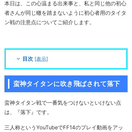
本日は、この心温まる出来事と、私と同じ他の初心
者さんが同じ轍を踏まないように初心者用のタイタ
ン戦の注意点についてご紹介します。
目次
[
表示
]
蛮神タイタンに吹き飛ばされて落下
蛮神タイタン戦で一番気をつけないといけない点
は、『落下』です。
三人称というYouTubeでFF14のプレイ動画をアッ