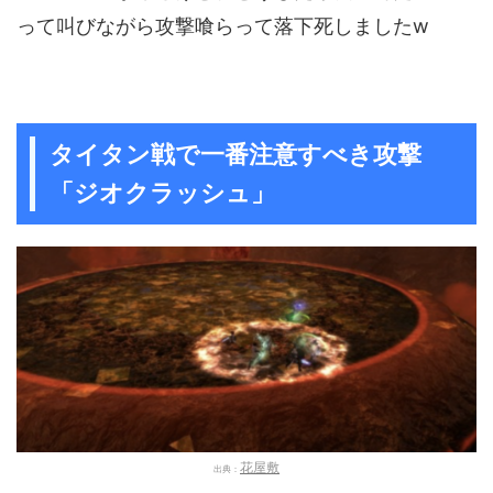
って叫びながら攻撃喰らって落下死しましたw
タイタン戦で一番注意すべき攻撃
「ジオクラッシュ」
花屋敷
出典：