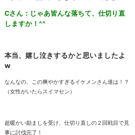
Cさん：じゃあ皆んな落ちて、仕切り直
しますか！^^
本当、嬉し泣きするかと思いましたよ
w
なんなの、この爽やかすぎるイケメンさん達は！？
（女性がいたらスイマセン）
超暖かい励ましを受け、仕切り直しの２回戦目で見
事に討伐完了！