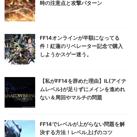
時の注意点と攻撃パターン
FF14オンラインが半額になってる
件！紅蓮のリベレーター記念で購入
しようかスゲー迷う。
【私がFF14を辞めた理由】IL(アイテ
ムレベル)が足りずにメインを進めれ
ない＆周回やマルチの問題
FF14でレベルが上がらない問題を解
決する方法！レベル上げのコツ