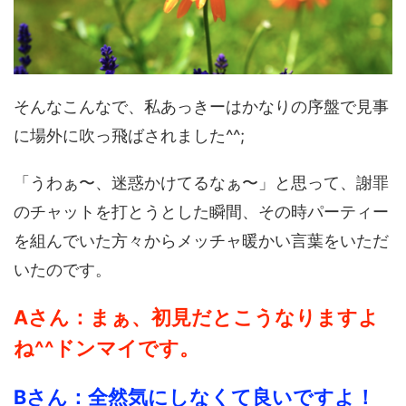
そんなこんなで、私あっきーはかなりの序盤で見事
に場外に吹っ飛ばされました^^;
「うわぁ〜、迷惑かけてるなぁ〜」と思って、謝罪
のチャットを打とうとした瞬間、その時パーティー
を組んでいた方々からメッチャ暖かい言葉をいただ
いたのです。
Aさん：まぁ、初見だとこうなりますよ
ね^^ドンマイです。
Bさん：全然気にしなくて良いですよ！