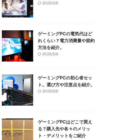
2025/5/6
ゲーミングPCの電気代はど
れくらい？電力消費量や節約
方法を紹介。
2025/5/6
ゲーミングPCの初心者セッ
ト。選び方や注意点を紹介。
2025/5/6
ゲーミングPCはどこで買え
る？購入先や各々のメリッ
ト・デメリットをご紹介