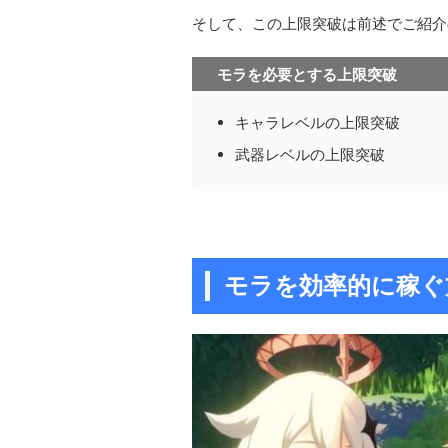
そして、この上限突破は前述でご紹介
モラを必要とする上限突破
キャラレベルの上限突破
武器レベルの上限突破
モラを効率的に稼ぐ