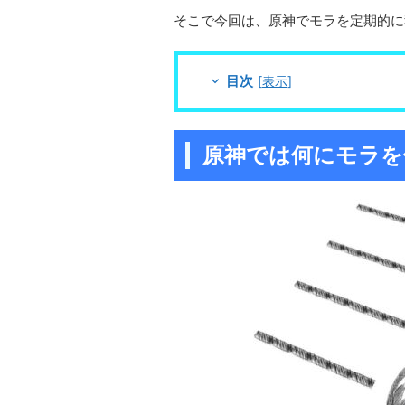
そこで今回は、原神でモラを定期的に
目次
[
表示
]
原神では何にモラを