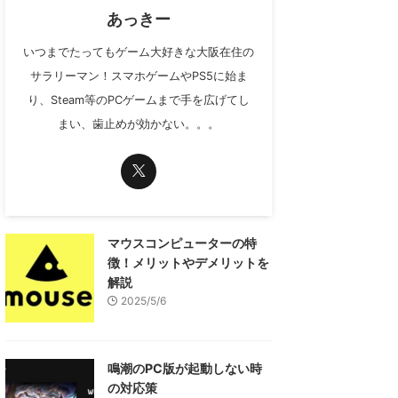
あっきー
いつまでたってもゲーム大好きな大阪在住の
サラリーマン！スマホゲームやPS5に始ま
り、Steam等のPCゲームまで手を広げてし
まい、歯止めが効かない。。。
マウスコンピューターの特
徴！メリットやデメリットを
解説
2025/5/6
鳴潮のPC版が起動しない時
の対応策