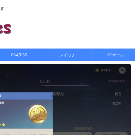
ます！
PS4/PS5
スイッチ
PCゲーム