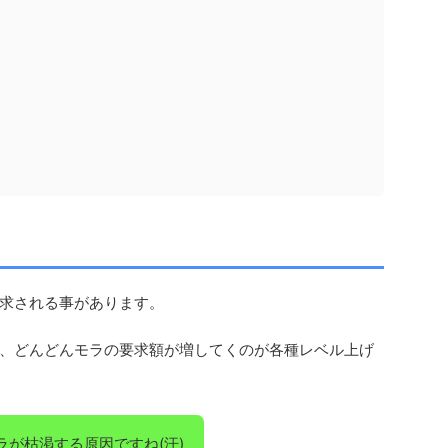
求される事があります。
、どんどんモラの要求額が増してくのが各種レベル上げ
が枯渇する原因ですね(汗)