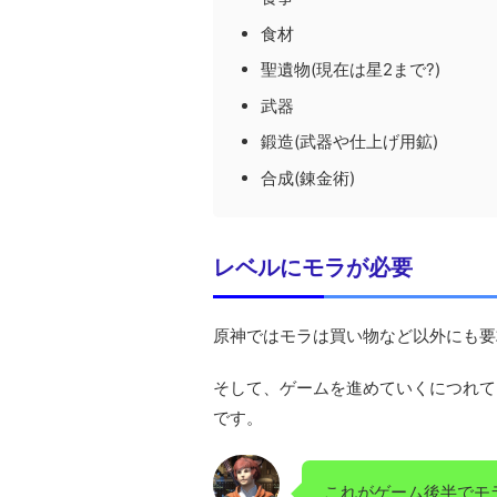
食材
聖遺物(現在は星2まで?)
武器
鍛造(武器や仕上げ用鉱)
合成(錬金術)
レベルにモラが必要
原神ではモラは買い物など以外にも要
そして、ゲームを進めていくにつれて
です。
これがゲーム後半でモラ