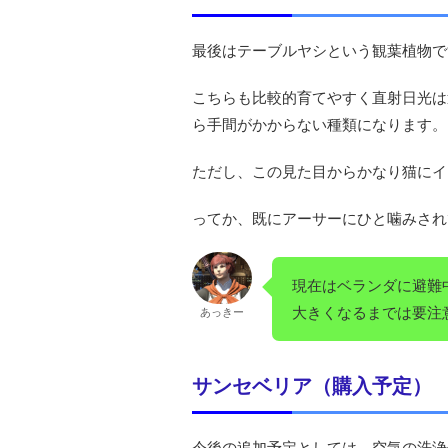
最後はテーブルヤシという観葉植物で
こちらも比較的育てやすく直射日光は
ら手間がかからない種類になります。
ただし、この見た目からかなり猫にイ
ってか、既にアーサーにひと噛みされ
現在はベランダに避難
大きくなるまでは要注
あっきー
サンセベリア（購入予定）
今後の追加予定としては、空気の洗浄