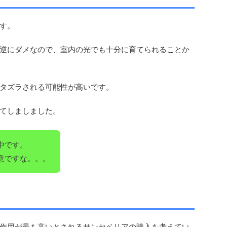
す。
逆にダメなので、室内の光でも十分に育てられることか
タズラされる可能性が高いです。
てしましました。
中です。
意ですな。。。
作用が最も高いとされるサンセベリアの購入を考えてい