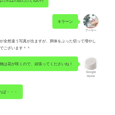
ければの話だけどね(汗)
キラーン
アーサー
が全然違う写真が出ますが、胴体をぶった切って増やし
でございます＾＾
物は花が咲くので、頑張ってくださいね！
Google
Home
れば・・・