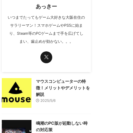
あっきー
いつまでたってもゲーム大好きな大阪在住の
サラリーマン！スマホゲームやPS5に始ま
り、Steam等のPCゲームまで手を広げてし
まい、歯止めが効かない。。。
マウスコンピューターの特
徴！メリットやデメリットを
解説
2025/5/6
鳴潮のPC版が起動しない時
の対応策