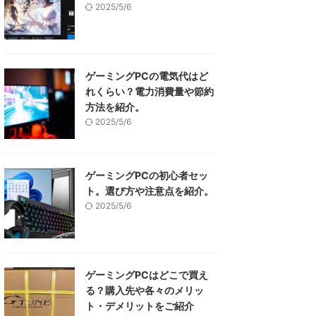
2025/5/6
ゲーミングPCの電気代はど
れくらい？電力消費量や節約
方法を紹介。
2025/5/6
ゲーミングPCの初心者セッ
ト。選び方や注意点を紹介。
2025/5/6
ゲーミングPCはどこで買え
る？購入先や各々のメリッ
ト・デメリットをご紹介