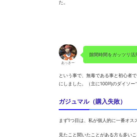
た。
隙間時間をガッツリ活
あっきー
という事で、無毒である事と初心者で
にしました。（主に100均のダイソーで
ガジュマル（購入失敗）
まず1つ目は、私が個人的に一番オス
見たこと聞いたことがある方も多いこ