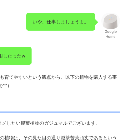
いや、仕事しましょうよ。
Google
Home
用したったw
も育てやすいという観点から、以下の植物を購入する事
^^）
スメしたい観葉植物のガジュマルでございます。
の植物は、その見た目の通り滅茶苦茶頑丈であるという