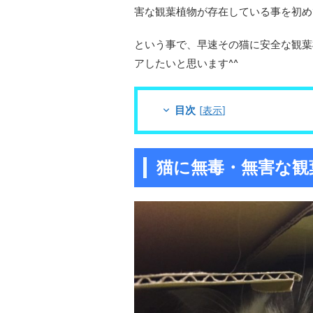
害な観葉植物が存在している事を初め
という事で、早速その猫に安全な観葉
アしたいと思います^^
目次
[
表示
]
猫に無毒・無害な観