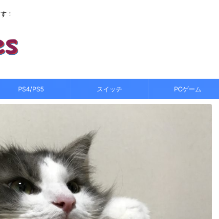
ます！
PS4/PS5
スイッチ
PCゲーム