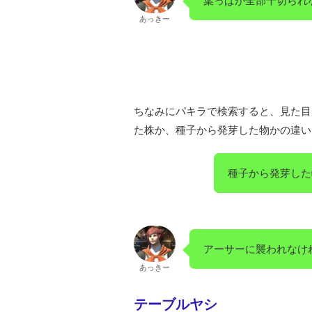
葉っぱが全部千切られな
あっきー
ちなみにパキラで検索すると、見た目
た株か、種子から発芽した物かの違い
種子から発芽した
アーサーに襲われなけ
あっきー
テーブルヤシ