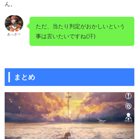
ん。
ただ、当たり判定がおかしいという
あっきー
事は言いたいですね(汗)
まとめ