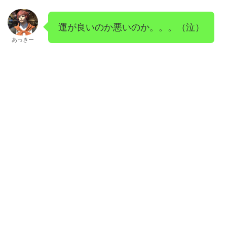
運が良いのか悪いのか。。。（泣）
あっきー