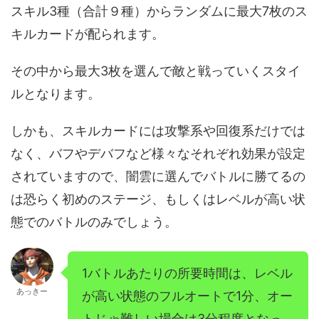
スキル3種（合計９種）からランダムに最大7枚のス
キルカードが配られます。
その中から最大3枚を選んで敵と戦っていくスタイ
ルとなります。
しかも、スキルカードには攻撃系や回復系だけでは
なく、バフやデバフなど様々なそれぞれ効果が設定
されていますので、闇雲に選んでバトルに勝てるの
は恐らく初めのステージ、もしくはレベルが高い状
態でのバトルのみでしょう。
1バトルあたりの所要時間は、レベル
あっきー
が高い状態のフルオートで1分、オー
トじゃ難しい場合は3分程度となっ