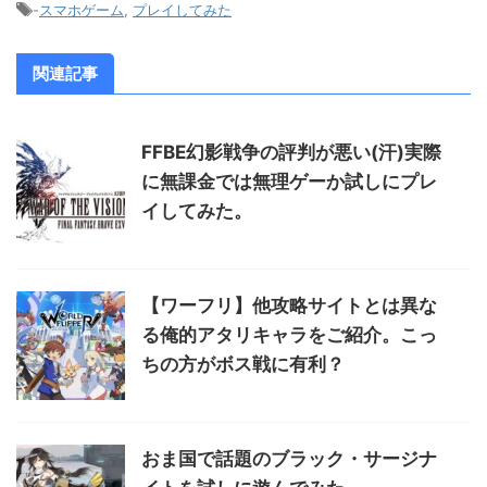
-
スマホゲーム
,
プレイしてみた
関連記事
FFBE幻影戦争の評判が悪い(汗)実際
に無課金では無理ゲーか試しにプレ
イしてみた。
【ワーフリ】他攻略サイトとは異な
る俺的アタリキャラをご紹介。こっ
ちの方がボス戦に有利？
おま国で話題のブラック・サージナ