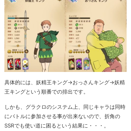
具体的には、妖精王キング→おっさんキング→妖精
王キングという順番での排出です。
しかも、グラクロのシステム上、同じキャラは同時
にバトルに参加させる事が出来ないので、折角の
SSRでも使い道に困るという結果に・・・。