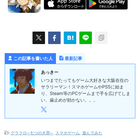
この記事を書いた人
最新記事
あっきー
いつまでたってもゲーム大好きな大阪在住の
サラリーマン！スマホゲームやPS5に始ま
り、Steam等のPCゲームまで手を広げてしま
い、歯止めが効かない。。。
-
グラクロ~七つの大罪~
,
スマホゲーム
,
遊んでみた