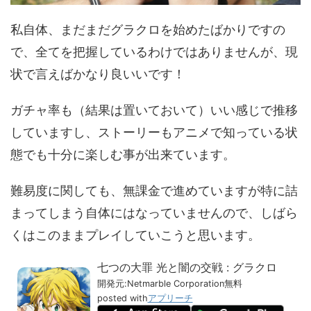
私自体、まだまだグラクロを始めたばかりですの
で、全てを把握しているわけではありませんが、現
状で言えばかなり良いいです！
ガチャ率も（結果は置いておいて）いい感じで推移
していますし、ストーリーもアニメで知っている状
態でも十分に楽しむ事が出来ています。
難易度に関しても、無課金で進めていますが特に詰
まってしまう自体にはなっていませんので、しばら
くはこのままプレイしていこうと思います。
七つの大罪 光と闇の交戦 : グラクロ
開発元:
Netmarble Corporation
無料
posted with
アプリーチ