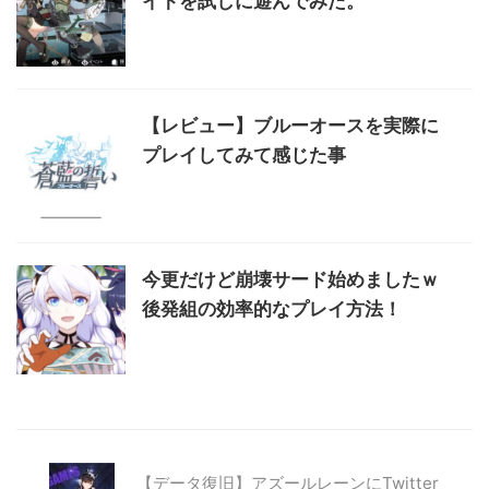
イトを試しに遊んでみた。
【レビュー】ブルーオースを実際に
プレイしてみて感じた事
今更だけど崩壊サード始めましたｗ
後発組の効率的なプレイ方法！
【データ復旧】アズールレーンにTwitter