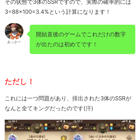
その状態で3体のSSRですので、実際の確率的には
3÷88×100=3.4%という計算になります！
開始直後のゲームでこれだけの数字
あっきー
が出たのは初めてです！
ただし！
これには一つ問題があり、排出された3体のSSRが
なんと全てキングだったのです(汗)