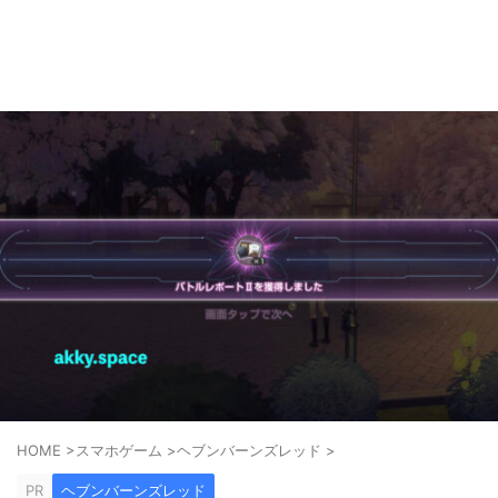
ゲーム好きがPS5やスマホゲームの世界を楽しみます！
AkkyGames
HOME
>
スマホゲーム
>
ヘブンバーンズレッド
>
PR
ヘブンバーンズレッド