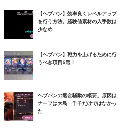
【ヘブバン】効率良くレベルアップ
を行う方法。経験値素材の入手数は
少なめ
【ヘブバン】戦力を上げるために行
うべき項目5選！
ヘブバンの返金騒動の概要。原因は
ナーフは大島一千子だけではなかっ
た