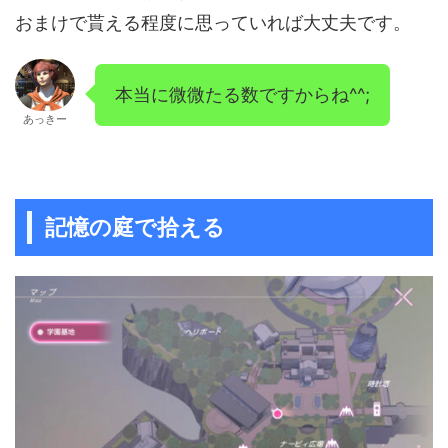
おまけで貰える程度に思っていれば大丈夫です。
本当に微微たる数ですからね^^;
あっきー
記憶の庭で拾える