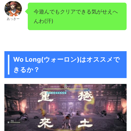
今遊んでもクリアできる気がせえへ
あっきー
んわ(汗)
Wo Long(ウォーロン)はオススメで
きるか？