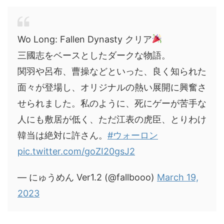
Wo Long: Fallen Dynasty クリア
三國志をベースとしたダークな物語。
関羽や呂布、曹操などといった、良く知られた
面々が登場し、オリジナルの熱い展開に興奮さ
せられました。私のように、死にゲーが苦手な
人にも敷居が低く、ただ江表の虎臣、とりわけ
韓当は絶対に許さん。
#ウォーロン
pic.twitter.com/goZI20gsJ2
— にゅうめん Ver1.2 (@fallbooo)
March 19,
2023