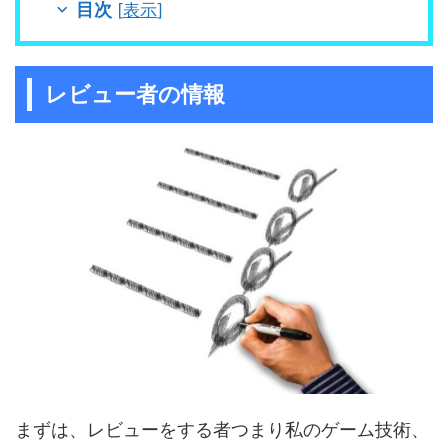
目次
[
表示
]
レビュー者の情報
まずは、レビューをする者つまり私のゲーム技術、