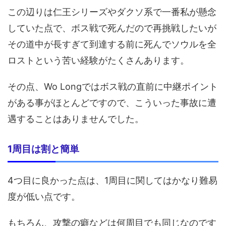
この辺りは仁王シリーズやダクソ系で一番私が懸念
していた点で、ボス戦で死んだので再挑戦したいが
その道中が長すぎて到達する前に死んでソウルを全
ロストという苦い経験がたくさんあります。
その点、Wo Longではボス戦の直前に中継ポイント
がある事がほとんどですので、こういった事故に遭
遇することはありませんでした。
1周目は割と簡単
4つ目に良かった点は、1周目に関してはかなり難易
度が低い点です。
もちろん、攻撃の癖などは何周目でも同じなのです