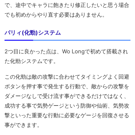
で、途中でキャラに飽きたり修正したいと思う場合
でも初めからやり直す必要はありません。
パリィ(化勁)システム
2つ目に良かった点は、Wo Longで初めて搭載され
た化勁システムです。
この化勁は敵の攻撃に合わせてタイミングよく回避
ボタンを押す事で発生する行動で、敵からの攻撃を
ダメージなしで受け流す事ができるだけではなく、
成功する事で気勢ゲージという防御や仙術、気勢攻
撃といった重要な行動に必要なゲージを回復させる
事ができます。