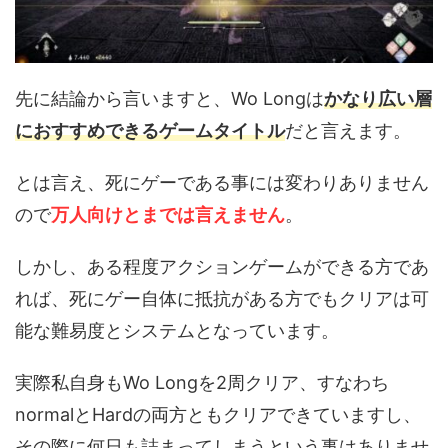
先に結論から言いますと、Wo Longは
かなり広い層
におすすめできるゲームタイトル
だと言えます。
とは言え、死にゲーである事には変わりありません
ので
万人向けとまでは言えません
。
しかし、ある程度アクションゲームができる方であ
れば、死にゲー自体に抵抗がある方でもクリアは可
能な難易度とシステムとなっています。
実際私自身もWo Longを2周クリア、すなわち
normalとHardの両方ともクリアできていますし、
その際に何日も詰まってしまうという事はありませ