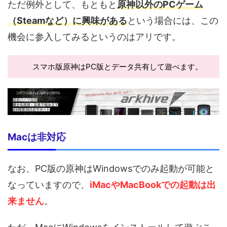
ただ例外として、もともと
原神以外のPCゲーム
（Steamなど）に興味がある
という場合には、この
機会に参入してみるというのはアリです。
スマホ版原神はPC版とデータ共有して遊べます。
Macは非対応
なお、PC版の原神はWindowsでのみ起動が可能と
なっていますので、
iMacやMacBookでの起動は出
来ません
。