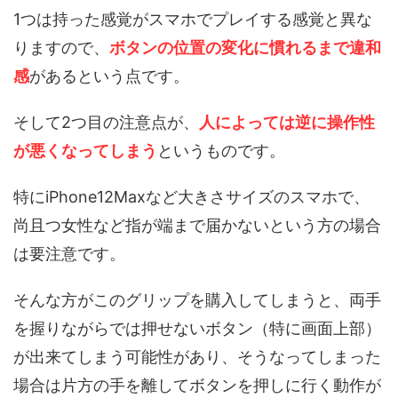
1つは持った感覚がスマホでプレイする感覚と異な
りますので、
ボタンの位置の変化に慣れるまで違和
感
があるという点です。
そして2つ目の注意点が、
人によっては逆に操作性
が悪くなってしまう
というものです。
特にiPhone12Maxなど大きさサイズのスマホで、
尚且つ女性など指が端まで届かないという方の場合
は要注意です。
そんな方がこのグリップを購入してしまうと、両手
を握りながらでは押せないボタン（特に画面上部）
が出来てしまう可能性があり、そうなってしまった
場合は片方の手を離してボタンを押しに行く動作が