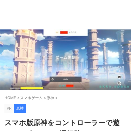
ゲーム好きがPS5やスマホゲームの世界を楽しみます！
AkkyGames
HOME
>
スマホゲーム
>
原神
>
PR
原神
スマホ版原神をコントローラーで遊