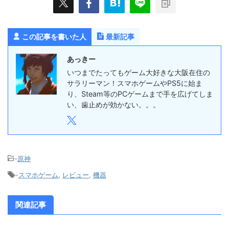
この記事を書いた人
最新記事
あっきー
いつまでたってもゲーム大好きな大阪在住の
サラリーマン！スマホゲームやPS5に始ま
り、Steam等のPCゲームまで手を広げてしま
い、歯止めが効かない。。。
-
原神
-
スマホゲーム
,
レビュー
,
機器
関連記事