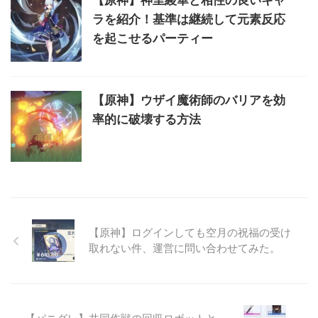
【原神】神里綾華と相性の良いキャ
ラを紹介！基準は継続して元素反応
を起こせるパーティー
【原神】ウザイ魔術師のバリアを効
率的に破壊する方法
【原神】ログインしても空月の祝福の受け
取れない件、運営に問い合わせてみた。