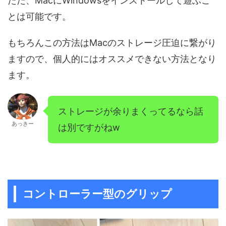
ただ、MacにWindowsをインストールして遊ぶこ
とは可能です。
もちろんこの方法はMacのストレージ圧迫に繋がり
ますので、個人的にはオススメできない方法となり
ます。
ストレージが余りまくってるなら話
あっきー
は別ですがねw
コントローラー型のグリップ