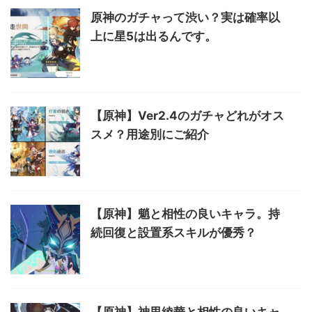
原神のガチャって渋い？実は確率以
上に星5は出るんです。
【原神】Ver2.4のガチャどれがオス
スメ？用途別にご紹介
【原神】魈と相性の良いキャラ。持
続回復と設置系スキルが優秀？