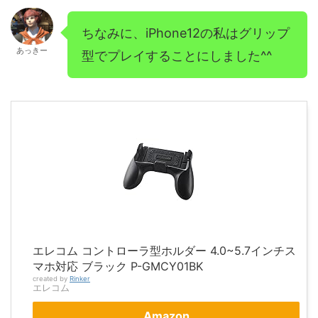
ちなみに、iPhone12の私はグリップ
あっきー
型でプレイすることにしました^^
エレコム コントローラ型ホルダー 4.0~5.7インチス
マホ対応 ブラック P-GMCY01BK
created by
Rinker
エレコム
Amazon