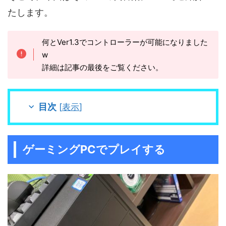
たします。
何とVer1.3でコントローラーが可能になりました
w
詳細は記事の最後をご覧ください。
目次
[
表示
]
ゲーミングPCでプレイする