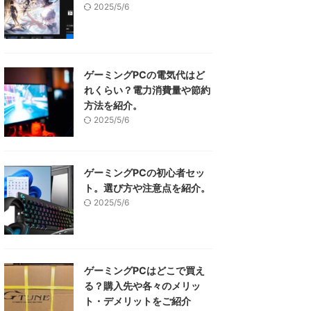
2025/5/6
ゲーミングPCの電気代はど
れくらい？電力消費量や節約
方法を紹介。
2025/5/6
ゲーミングPCの初心者セッ
ト。選び方や注意点を紹介。
2025/5/6
ゲーミングPCはどこで買え
る？購入先や各々のメリッ
ト・デメリットをご紹介