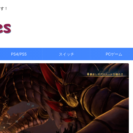
ます！
PS4/PS5
スイッチ
PCゲーム