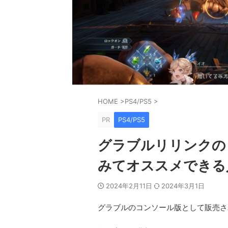
HOME
>
PS4/PS5
>
PR
PS4/PS5
グラブルリリンクの
みてオススメできる
2024年2月11日
2024年3月1日
グラブルのコンソール版として販売さ