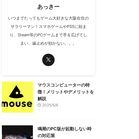
あっきー
いつまでたってもゲーム大好きな大阪在住の
サラリーマン！スマホゲームやPS5に始ま
り、Steam等のPCゲームまで手を広げてし
まい、歯止めが効かない。。。
マウスコンピューターの特
徴！メリットやデメリットを
解説
2025/5/6
鳴潮のPC版が起動しない時
の対応策