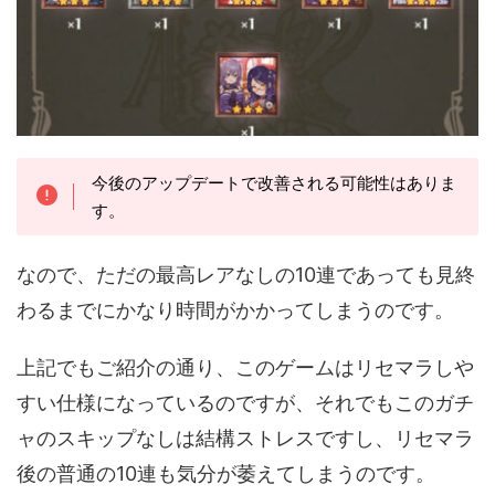
今後のアップデートで改善される可能性はありま
す。
なので、ただの最高レアなしの10連であっても見終
わるまでにかなり時間がかかってしまうのです。
上記でもご紹介の通り、このゲームはリセマラしや
すい仕様になっているのですが、それでもこのガチ
ャのスキップなしは結構ストレスですし、リセマラ
後の普通の10連も気分が萎えてしまうのです。