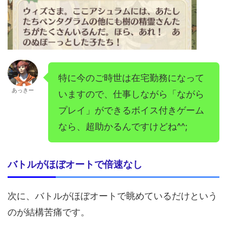
特に今のご時世は在宅勤務になって
あっきー
いますので、仕事しながら「ながら
プレイ」ができるボイス付きゲーム
なら、超助かるんですけどね^^;
バトルがほぼオートで倍速なし
次に、バトルがほぼオートで眺めているだけという
のが結構苦痛です。