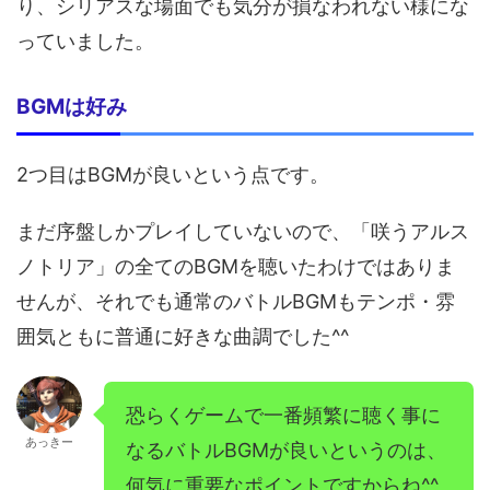
り、シリアスな場面でも気分が損なわれない様にな
っていました。
BGMは好み
2つ目はBGMが良いという点です。
まだ序盤しかプレイしていないので、「咲うアルス
ノトリア」の全てのBGMを聴いたわけではありま
せんが、それでも通常のバトルBGMもテンポ・雰
囲気ともに普通に好きな曲調でした^^
恐らくゲームで一番頻繁に聴く事に
あっきー
なるバトルBGMが良いというのは、
何気に重要なポイントですからね^^