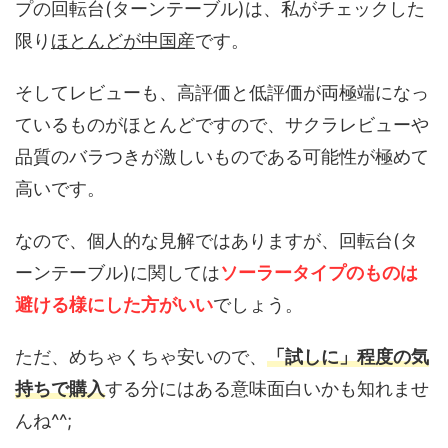
プの回転台(ターンテーブル)は、私がチェックした
限り
ほとんどが中国産
です。
そしてレビューも、高評価と低評価が両極端になっ
ているものがほとんどですので、サクラレビューや
品質のバラつきが激しいものである可能性が極めて
高いです。
なので、個人的な見解ではありますが、回転台(タ
ーンテーブル)に関しては
ソーラータイプのものは
避ける様にした方がいい
でしょう。
ただ、めちゃくちゃ安いので、
「試しに」程度の気
持ちで購入
する分にはある意味面白いかも知れませ
んね^^;