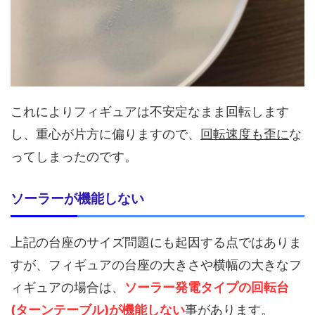
これによりフィギュアは不安定なまま回転します
し、重心が片方に偏りますので、
回転速度も歪に
な
ってしまったのです。
ソーラーが機能しない
上記の台座のサイズ問題にも起因する点ではありま
すが、フィギュアの台座の大きさや横幅の大きなフ
ィギュアの場合は、
ソーラー発電タイプの回転台
(ターンテーブル)が機能しない
事があります。