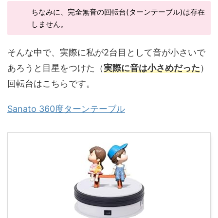
ちなみに、完全無音の回転台(ターンテーブル)は存在
しません。
そんな中で、実際に私が2台目として音が小さいで
あろうと目星をつけた（
実際に音は小さめだった
）
回転台はこちらです。
Sanato 360度ターンテーブル