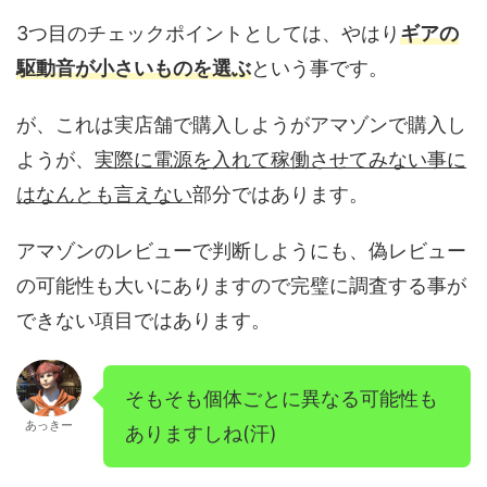
3つ目のチェックポイントとしては、やはり
ギアの
駆動音が小さいものを選ぶ
という事です。
が、これは実店舗で購入しようがアマゾンで購入し
ようが、
実際に電源を入れて稼働させてみない事に
はなんとも言えない
部分ではあります。
アマゾンのレビューで判断しようにも、偽レビュー
の可能性も大いにありますので完璧に調査する事が
できない項目ではあります。
そもそも個体ごとに異なる可能性も
あっきー
ありますしね(汗)