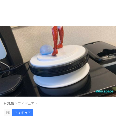
ゲーム好きがPS5やスマホゲームの世界を楽しみます！
AkkyGames
HOME
>
フィギュア
>
PR
フィギュア