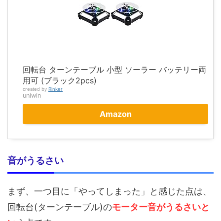
回転台 ターンテーブル 小型 ソーラー バッテリー両
用可 (ブラック2pcs)
created by
Rinker
uniwin
Amazon
音がうるさい
まず、一つ目に「やってしまった」と感じた点は、
回転台(ターンテーブル)の
モーター音がうるさいと