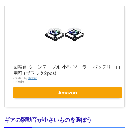
回転台 ターンテーブル 小型 ソーラー バッテリー両
用可 (ブラック2pcs)
created by
Rinker
uniwin
Amazon
ギアの駆動音が小さいものを選ぼう