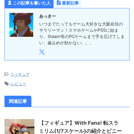
この記事を書いた人
最新記事
あっきー
いつまでたってもゲーム大好きな大阪在住の
サラリーマン！スマホゲームやPS5に始ま
り、Steam等のPCゲームまで手を広げてしま
い、歯止めが効かない。。。
-
フィギュア
-
レビュー
関連記事
【フィギュア】With Fans! 転スラ
ミリム(1/7スケール)の紹介とビニー